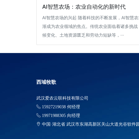
AI智慧农场：农业自动化的新时代
AI智慧农场的兴起 随着科技的不断发展，AI智慧
渐成为农业领域的焦点。传统农业面临着诸多挑战
候变化、土地资源匮乏和劳动力短缺等，···
西域牧歌
武汉爱农云联科技有限公司
15927219038 何经理
19971988305 向经理
中国·湖北省 武汉市东湖高新区关山大道光谷软件园F