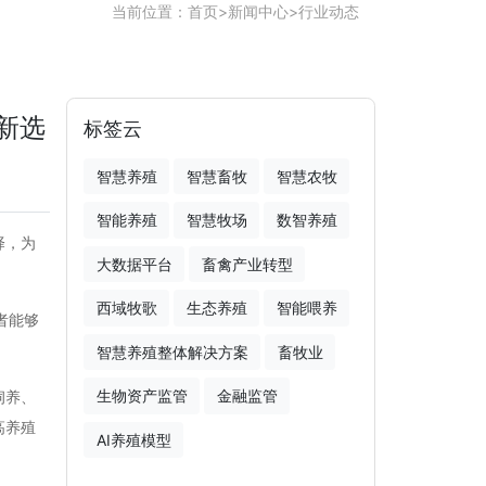
当前位置：
首页
>
新闻中心
>
行业动态
新选
标签云
智慧养殖
智慧畜牧
智慧农牧
智能养殖
智慧牧场
数智养殖
择，为
大数据平台
畜禽产业转型
西域牧歌
生态养殖
智能喂养
者能够
智慧养殖整体解决方案
畜牧业
生物资产监管
金融监管
饲养、
高养殖
AI养殖模型