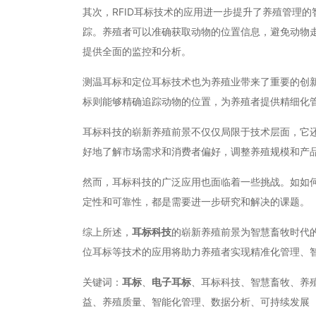
其次，RFID耳标技术的应用进一步提升了养殖管理的
踪。养殖者可以准确获取动物的位置信息，避免动物走
提供全面的监控和分析。
测温耳标和定位耳标技术也为养殖业带来了重要的创
标则能够精确追踪动物的位置，为养殖者提供精细化
耳标科技的崭新养殖前景不仅仅局限于技术层面，它
好地了解市场需求和消费者偏好，调整养殖规模和产
然而，耳标科技的广泛应用也面临着一些挑战。如如
定性和可靠性，都是需要进一步研究和解决的课题。
综上所述，
耳标科技
的崭新养殖前景为智慧畜牧时代的
位耳标等技术的应用将助力养殖者实现精准化管理、
关键词：
耳标
、
电子耳标
、耳标科技、智慧畜牧、养殖
益、养殖质量、智能化管理、数据分析、可持续发展