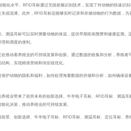
智能化水平。RFID耳标通过无线射频识别技术，实现了对动物的快速识别
失或混淆。此外，RFID耳标还能够实时记录和存储动物的行为数据，为
新。测温耳标可以实时测量动物的体温，提供早期疾病预警和健康监测。
管理和调度的便利。
还在推动着养殖业的可持续发展和创新。通过数据的收集和分析，养殖者
品结构，实现精准营销和供应链优化。
何保护动物的隐私和福利，如何处理海量数据的存储和分析，如何确保设
养殖业带来了前所未有的创新选择。牛羊电子耳标、RFID耳标、测温耳
智能化决策，推动养殖业的可持续发展。
前景、创新选择、牛羊电子耳标、RFID耳标、测温耳标、定位耳标、养