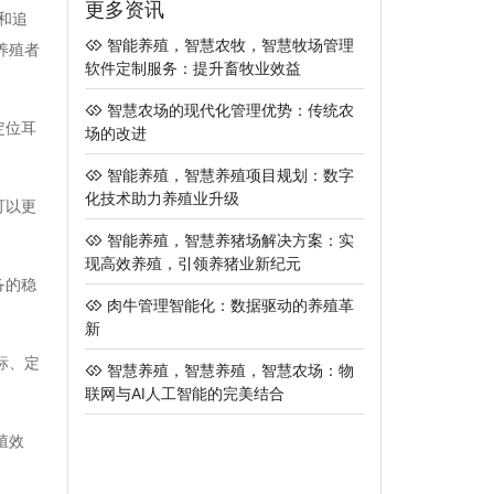
更多资讯
和追
智能养殖，智慧农牧，智慧牧场管理
养殖者
软件定制服务：提升畜牧业效益
智慧农场的现代化管理优势：传统农
定位耳
场的改进
智能养殖，智慧养殖项目规划：数字
化技术助力养殖业升级
可以更
智能养殖，智慧养猪场解决方案：实
现高效养殖，引领养猪业新纪元
备的稳
肉牛管理智能化：数据驱动的养殖革
新
标、定
智慧养殖，智慧养殖，智慧农场：物
联网与AI人工智能的完美结合
殖效