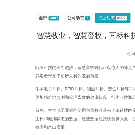
全部
公司动态
行业动态
3097
5
3092
智慧牧业，智慧畜牧，耳标科
时间
随着科技的不断进步，智慧畜牧时代正以惊人的速度
养殖者带来了前所未有的发展前景。
牛羊电子耳标、RFID耳标、测温耳标、定位耳标等
更加精准地监测和管理畜禽的健康状况、行为习性和
首先，牛羊电子耳标的使用为畜牧业带来了革命性的
生长和健康状态的数据。这些数据包括饮食摄入量、
效率和产出质量。