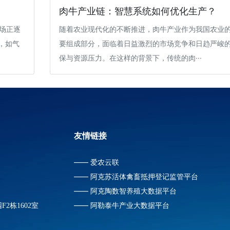
肉牛产业链：智慧系统如何优化生产？
农场正逐
随着农业现代化的不断推进，肉牛产业作为我国农业
，如气
要组成部分，面临着日益激烈的市场竞争和日趋严峻
保与资源压力。在这样的背景下，传统的肉···
友情链接
——
爱农云联
——
阿克苏活体禽畜抵押登记监管平台
——
阿克陶数智养殖大数据平台
——
阿勒泰牛产业大数据平台
2栋1602室