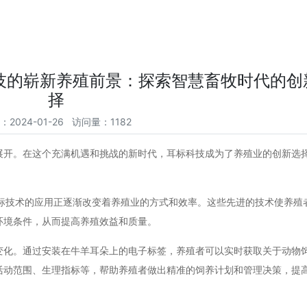
技的崭新养殖前景：探索智慧畜牧时代的创
择
：2024-01-26 访问量：1182
展开。在这个充满机遇和挑战的新时代，耳标科技成为了养殖业的创新选
耳标技术的应用正逐渐改变着养殖业的方式和效率。这些先进的技术使养殖
环境条件，从而提高养殖效益和质量。
变化。通过安装在牛羊耳朵上的电子标签，养殖者可以实时获取关于动物
活动范围、生理指标等，帮助养殖者做出精准的饲养计划和管理决策，提