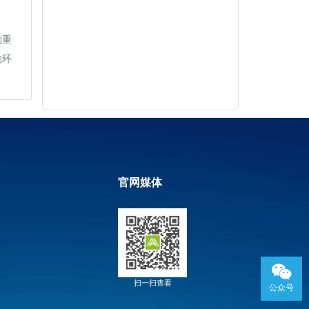
的重
的环
官网媒体
扫一扫查看
公众号