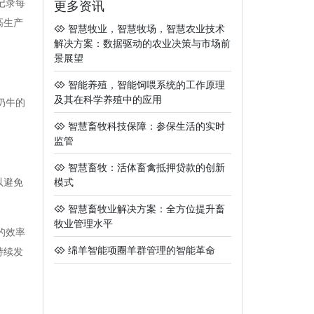
记录每
更多资讯
高生产
智慧牧业，智慧牧场，智慧农业技术
解决方案：数据驱动的农业决策与市场前
景展望
智能养殖，智能饲喂系统的工作原理
及其在科学养殖中的应用
奶牛的
智慧畜牧科技保障：参保生活的实时
监管
智慧畜牧：活体畜禽抵押贷款的创新
以避免
模式
智慧畜牧业解决方案：全方位提升畜
牧业管理水平
的效率
绵羊智能项圈羊群管理的智能革命
持续发