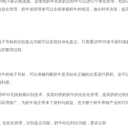
二的电子标识相连接。这使得奶牛在挤奶过程中可以进行个体化管理，包括
信息化管理，奶牛场管理者可以全面掌握奶牛的情况，做出科学决策，提
子耳标的识别盘点功能可以实现自动化盘点。只需通过RFID读卡器扫描
点的繁琐过程。
奶牛的电子耳标，可以准确判断奶牛是否站在正确的位置进行挤奶。这可
顺利度。
RFID无线射频识别技术，实现对挤奶奶牛的信息化管理，提高挤奶过程
和应用推广，为奶牛场主带来了便利与效益，也为整个奶牛养殖产业的可
术，信息化管理，识别盘点功能，奶牛站位到位功能，爱农云联