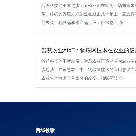
随着科技的不断进步，养殖业正在经历一场前所未
革。传统的养殖方式虽然在过去几十年里一直支撑
的肉类、乳制品和水产品供应，但它也面临···
智慧农业AIoT：物联网技术在农业的应
随着科技的不断发展，智慧农业正逐渐成为农业生
流趋势。在智慧农业中，物联网技术的应用愈发广
农业生产带来了革命性的改变。物联网技术···
西域牧歌