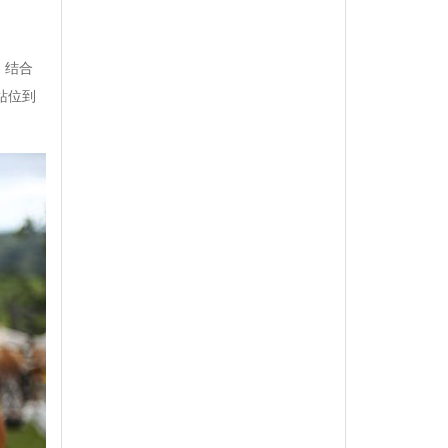
，结合
站位到