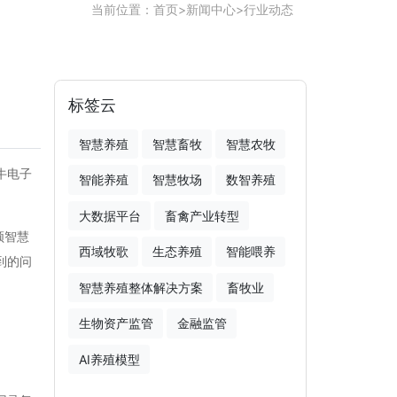
当前位置：
首页
>
新闻中心
>
行业动态
标签云
智慧养殖
智慧畜牧
智慧农牧
牛电子
智能养殖
智慧牧场
数智养殖
大数据平台
畜禽产业转型
领智慧
西域牧歌
生态养殖
智能喂养
到的问
智慧养殖整体解决方案
畜牧业
生物资产监管
金融监管
AI养殖模型