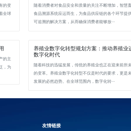
有的变
随着消费者对食品安全和质量的关注不断增加，智慧
着全球
食品溯源系统应运而生，为食品供应链的各个环节提
可追溯的解决方案，从而确保消费者能够放···
用
养殖业数字化转型规划方案：推动养殖业
数字化时代
产的主
随着科技的迅猛发展，传统的养殖业也正在迎来前所
泛，为
的变革。养殖业数字化转型不仅是时代的要求，更是
发展的必然趋势。在全球范围内，数字化转···
友情链接