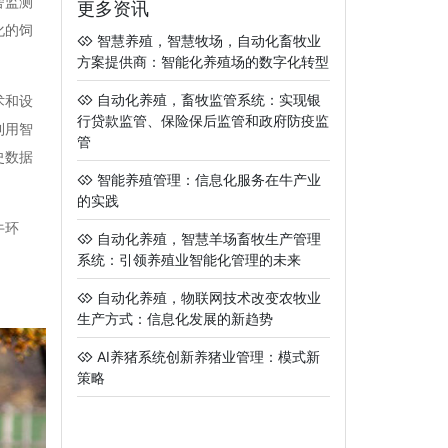
舍监测
更多资讯
化的饲
智慧养殖，智慧牧场，自动化畜牧业
方案提供商：智能化养殖场的数字化转型
自动化养殖，畜牧监管系统：实现银
术和设
行贷款监管、保险保后监管和政府防疫监
利用智
管
史数据
智能养殖管理：信息化服务在牛产业
的实践
牛环
自动化养殖，智慧羊场畜牧生产管理
系统：引领养殖业智能化管理的未来
自动化养殖，物联网技术改变农牧业
生产方式：信息化发展的新趋势
AI养猪系统创新养猪业管理：模式新
策略