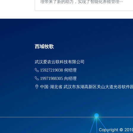
理带来了新的助力，实现了智能化养殖管理···
西域牧歌
武汉爱农云联科技有限公司
15927219038 何经理
19971988305 向经理
中国·湖北省 武汉市东湖高新区关山大道光谷软件园F
Copyright © 2