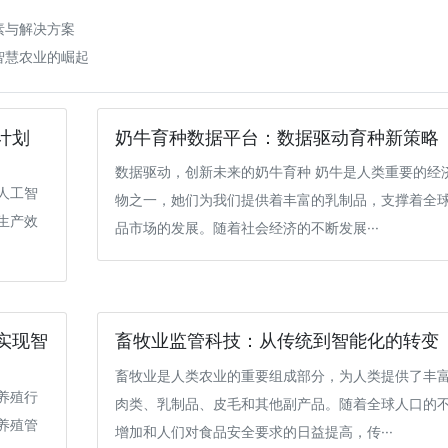
素与解决方案
智慧农业的崛起
计划
奶牛育种数据平台：数据驱动育种新策略
数据驱动，创新未来的奶牛育种 奶牛是人类重要的经
人工智
物之一，她们为我们提供着丰富的乳制品，支撑着全
生产效
品市场的发展。随着社会经济的不断发展···
实现智
畜牧业监管科技：从传统到智能化的转变
畜牧业是人类农业的重要组成部分，为人类提供了丰
养殖行
肉类、乳制品、皮毛和其他副产品。随着全球人口的
养殖管
增加和人们对食品安全要求的日益提高，传···