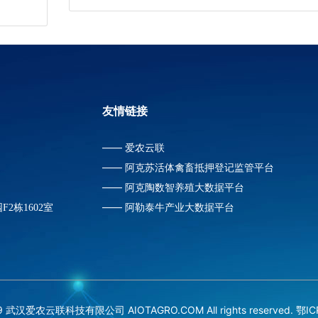
友情链接
——
爱农云联
——
阿克苏活体禽畜抵押登记监管平台
——
阿克陶数智养殖大数据平台
——
阿勒泰牛产业大数据平台
2栋1602室
019 武汉爱农云联科技有限公司 AIOTAGRO.COM All rights reserved.
鄂IC