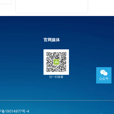
官网媒体
扫一扫查看
公众号
P备19014977号-4