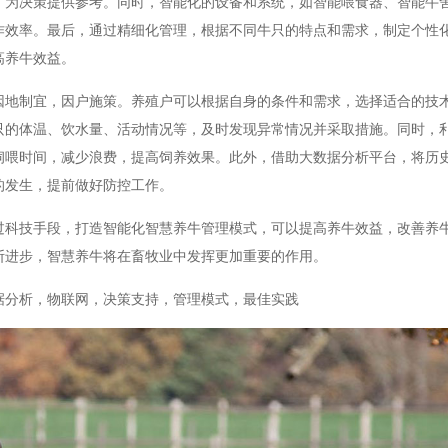
，为决策提供参考。同时，智能化的设备和系统，如智能喂食器、智能牛
作效率。最后，通过精细化管理，根据不同牛只的特点和需求，制定个性
高养牛效益。
因地制宜，因户施策。养殖户可以根据自身的条件和需求，选择适合的技
只的体温、饮水量、活动情况等，及时发现异常情况并采取措施。同时，
饲喂时间，减少浪费，提高饲养效果。此外，借助大数据分析平台，将历
的发生，提前做好防控工作。
过科技手段，打造智能化智慧养牛管理模式，可以提高养牛效益，改善养
断进步，智慧养牛将在畜牧业中发挥更加重要的作用。
据分析，物联网，决策支持，管理模式，最佳实践