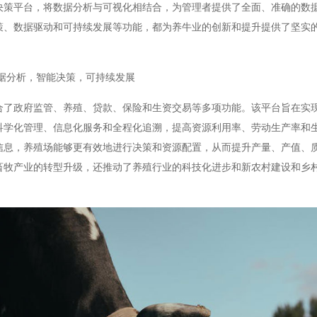
决策平台，将数据分析与可视化相结合，为管理者提供了全面、准确的数
策、数据驱动和可持续发展等功能，都为养牛业的创新和提升提供了坚实
据分析，智能决策，可持续发展
合了政府监管、养殖、贷款、保险和生资交易等多项功能。该平台旨在实
科学化管理、信息化服务和全程化追溯，提高资源利用率、劳动生产率和
信息，养殖场能够更有效地进行决策和资源配置，从而提升产量、产值、
畜牧产业的转型升级，还推动了养殖行业的科技化进步和新农村建设和乡