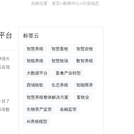
当前位置：
首页
>
新闻中心
>
行业动态
平台
标签云
智慧养殖
智慧畜牧
智慧农牧
种强大
智能养殖
智慧牧场
数智养殖
其在现
大数据平台
畜禽产业转型
西域牧歌
生态养殖
智能喂养
智慧养殖整体解决方案
畜牧业
一目了
生物资产监管
金融监管
系等数
AI养殖模型