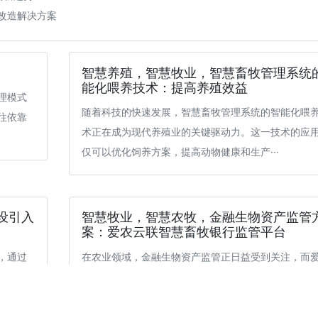
备改造解决方案
智慧养殖，智慧牧业，智慧畜牧管理系统
能化喂养技术：提高养殖效益
理模式
随着科技的快速发展，智慧畜牧管理系统的智能化喂
往依靠
术正在成为现代养殖业的关键驱动力。这一技术的应
仅可以优化饲养方案，提高动物健康和生产···
设引入
智慧牧业，智慧农牧，金融生物资产监管
案：爱农云联智慧畜牧银行监管平台
，通过
在农业领域，金融生物资产监管正日益受到关注，而
理，不
云联以其卓越的技术和创新解决方案在这一领域展现
显著的优势。本文将介绍爱农云联银行监管···