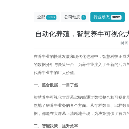
全部
公司动态
行业动态
3097
5
3092
自动化养殖，智慧养牛可视化
时间
在养牛业的快速发展和现代化进程中，智慧科技正成
的数据分析与决策平台，为养牛业注入了全新的活力
代养牛业中的巨大价值。
一、整合数据，一目了然
智慧养牛可视化大屏幕驾驶舱通过数据整合和可视化
然地了解养牛业务的各个方面。从存栏数量、出栏数
据，都能在大屏幕上清晰地呈现，为决策提供了有力
二、智能决策，提升效率