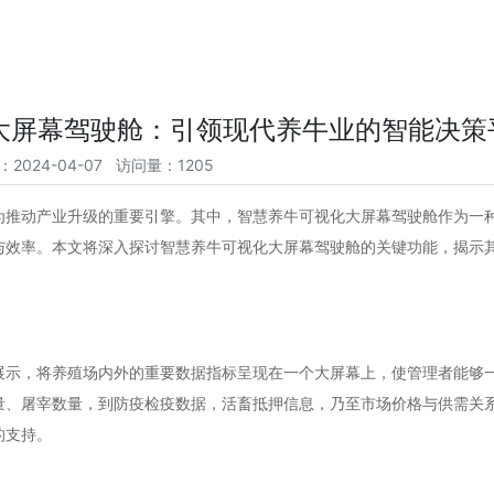
大屏幕驾驶舱：引领现代养牛业的智能决策
：2024-04-07 访问量：1205
为推动产业升级的重要引擎。其中，智慧养牛可视化大屏幕驾驶舱作为一
与效率。本文将深入探讨智慧养牛可视化大屏幕驾驶舱的关键功能，揭示
展示，将养殖场内外的重要数据指标呈现在一个大屏幕上，使管理者能够
量、屠宰数量，到防疫检疫数据，活畜抵押信息，乃至市场价格与供需关
的支持。