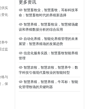
更多资讯
提供实
智慧畜牧业，智慧畜牧，耳标科技革
生变化
命：智慧畜牧时代的养殖新选择
智慧养殖，智慧畜牧业，智慧猪场建
设和养殖数据分析的综合应用
自动化养殖，智能化养殖管理的未来
对养牛
展望：智慧养殖场的发展趋势
通过监
信息化服务实践：智慧畜牧智能养殖
管理
智慧农牧，智慧农牧，智慧养牛：数
字科技引领现代畜牧业的智能转型
价格与
智慧养殖，智慧养殖，牛耳标：智能
发，保
化管理牧场的关键利器