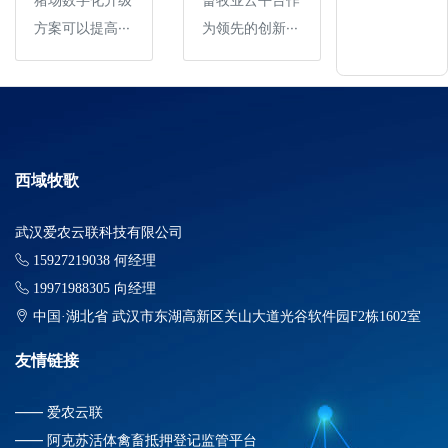
方案可以提高···
为领先的创新···
西域牧歌
武汉爱农云联科技有限公司
15927219038 何经理
19971988305 向经理
中国·湖北省 武汉市东湖高新区关山大道光谷软件园F2栋1602室
友情链接
——
爱农云联
——
阿克苏活体禽畜抵押登记监管平台