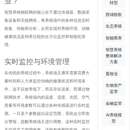
业？
转型
智慧养殖物联网的核心在于通过传感器、数据采
西域牧歌
集设备和无线网络，将养殖场中的各种信息实时
生态养殖
收集、传输和分析，从而实现对养殖环境、动物
健康状况及饲养过程的全方位监控和智能化管
智能喂养
理。
智慧养殖
整体解决
实时监控与环境管理
方案
在传统的养殖过程中，养殖场主通常需要花费大
畜牧业
量时间和人力来监控动物的健康状况和环境条
生物资产
件。这不仅效率低下，而且存在误差。而通过物
监管
联网技术，养殖场内的温度、湿度、光照、空气
金融监管
质量等环境参数可以通过各种传感器进行实时监
测。一旦某个参数超出设定范围，系统会立即发
AI养殖模
型
出警报，提醒养殖场主进行调整。这种实时监控
不仅提高了管理效率，还能有效预防疾病，减少