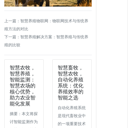
上一篇：
智慧养殖物联网：物联网技术与传统养
殖方法的对比
下一篇：
智慧养殖解决方案：智慧养殖与传统养
殖的比较
智慧农牧，
智慧畜牧，
智慧养殖，
智慧农牧，
智能监测：
自动化养殖
智慧农场的
系统：优化
核心优势，
养殖效率的
助力农业智
智能之选
能化发展
自动化养殖系统
摘要：本文将探
是现代畜牧业中
讨智能监测作为
的一项重要技术