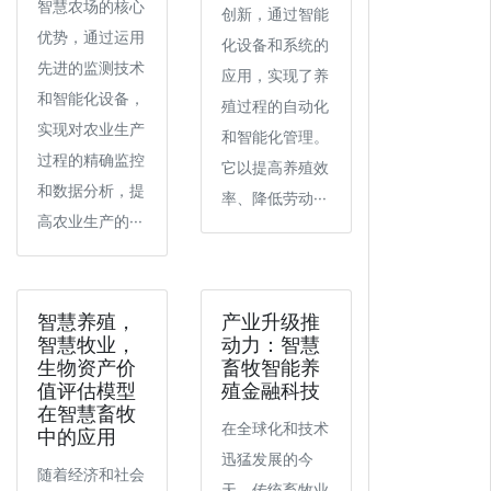
智慧农场的核心
创新，通过智能
优势，通过运用
化设备和系统的
先进的监测技术
应用，实现了养
和智能化设备，
殖过程的自动化
实现对农业生产
和智能化管理。
过程的精确监控
它以提高养殖效
和数据分析，提
率、降低劳动···
高农业生产的···
智慧养殖，
产业升级推
智慧牧业，
动力：智慧
生物资产价
畜牧智能养
值评估模型
殖金融科技
在智慧畜牧
在全球化和技术
中的应用
迅猛发展的今
随着经济和社会
天，传统畜牧业