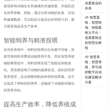
动畜牧业的
发现影响动物生长和健康的关键因素，并据此优
未来
化饲养策略。例如，通过分析动物的饮食、活动
智慧畜
和健康数据，可以制定出最适合的饲养计划，最
牧，智慧牧
大限度地提高生产效率。
场，智能畜
牧云平台：
连接畜牧业
智能饲养与精准投喂
的智慧化枢
纽
在传统养殖中，饲料的投喂往往依赖于经验，容
易导致饲料浪费或动物营养不良。而在智慧养殖
智慧养
殖，智慧养
物联网系统中，饲料投喂实现了智能化和精准
殖，养马场
化。系统根据每只动物的健康状况、成长阶段和
的数字自动
营养需求，自动调整饲料的种类和投喂量。这不
化建设解决
方案
仅提高了饲料的利用率，还确保了动物获得最佳
的营养供给。
提高生产效率，降低养殖成