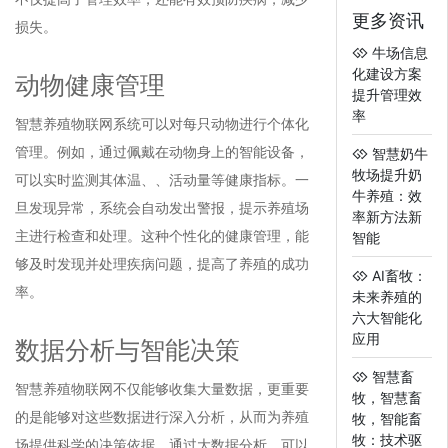
更多资讯
损失。
牛场信息
化建设方案
动物健康管理
提升管理效
率
智慧养殖物联网系统可以对每只动物进行个体化
管理。例如，通过佩戴在动物身上的智能设备，
智慧奶牛
牧场提升奶
可以实时监测其体温、、活动量等健康指标。一
牛养殖：效
旦发现异常，系统会自动发出警报，提示养殖场
率新方法新
主进行检查和处理。这种个性化的健康管理，能
智能
够及时发现并处理疾病问题，提高了养殖的成功
AI畜牧：
率。
未来养殖的
六大智能化
应用
数据分析与智能决策
智慧畜
智慧养殖物联网不仅能够收集大量数据，更重要
牧，智慧畜
的是能够对这些数据进行深入分析，从而为养殖
牧，智能畜
牧：技术驱
场提供科学的决策依据。通过大数据分析，可以