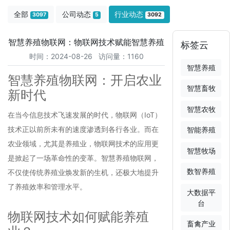
全部
公司动态
行业动态
3097
5
3092
智慧养殖物联网：物联网技术赋能智慧养殖
标签云
时间：2024-08-26 访问量：1160
智慧养殖
智慧养殖物联网：开启农业
智慧畜牧
新时代
智慧农牧
在当今信息技术飞速发展的时代，物联网（IoT）
技术正以前所未有的速度渗透到各行各业。而在
智能养殖
农业领域，尤其是养殖业，物联网技术的应用更
智慧牧场
是掀起了一场革命性的变革。智慧养殖物联网，
数智养殖
不仅使传统养殖业焕发新的生机，还极大地提升
了养殖效率和管理水平。
大数据平
台
物联网技术如何赋能养殖
畜禽产业