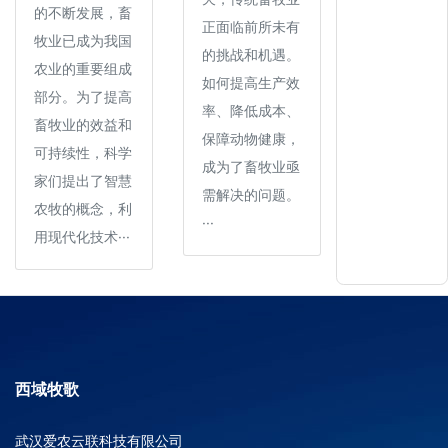
的不断发展，畜
正面临前所未有
牧业已成为我国
的挑战和机遇。
农业的重要组成
如何提高生产效
部分。为了提高
率、降低成本、
畜牧业的效益和
保障动物健康，
可持续性，科学
成为了畜牧业亟
家们提出了智慧
需解决的问题。
农牧的概念，利
···
用现代化技术···
西域牧歌
武汉爱农云联科技有限公司