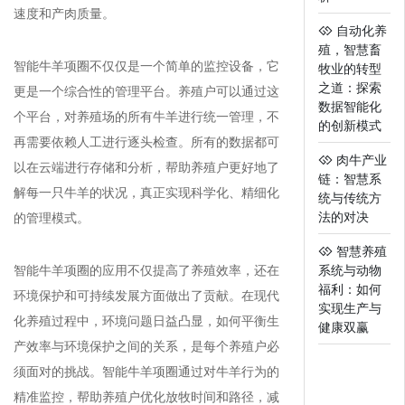
速度和产肉质量。
自动化养
殖，智慧畜
智能牛羊项圈不仅仅是一个简单的监控设备，它
牧业的转型
之道：探索
更是一个综合性的管理平台。养殖户可以通过这
数据智能化
个平台，对养殖场的所有牛羊进行统一管理，不
的创新模式
再需要依赖人工进行逐头检查。所有的数据都可
肉牛产业
以在云端进行存储和分析，帮助养殖户更好地了
链：智慧系
解每一只牛羊的状况，真正实现科学化、精细化
统与传统方
法的对决
的管理模式。
智慧养殖
智能牛羊项圈的应用不仅提高了养殖效率，还在
系统与动物
福利：如何
环境保护和可持续发展方面做出了贡献。在现代
实现生产与
化养殖过程中，环境问题日益凸显，如何平衡生
健康双赢
产效率与环境保护之间的关系，是每个养殖户必
须面对的挑战。智能牛羊项圈通过对牛羊行为的
精准监控，帮助养殖户优化放牧时间和路径，减