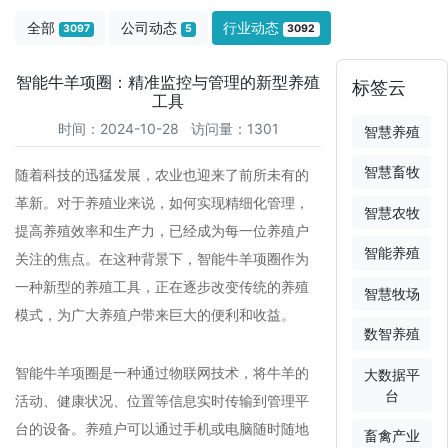
全部
公司动态
行业动态
3097
5
3092
智能牛羊项圈：精准监控与管理的新型养殖
标签云
工具
时间：2024-10-28 访问量：1301
智慧养殖
智慧畜牧
随着科技的迅猛发展，农业也迎来了前所未有的
革新。对于养殖业来说，如何实现精细化管理，
智慧农牧
提高养殖效率和生产力，已经成为每一位养殖户
智能养殖
关注的焦点。在这种背景下，智能牛羊项圈作为
一种新型的养殖工具，正在逐步改变传统的养殖
智慧牧场
模式，为广大养殖户带来巨大的便利和收益。
数智养殖
智能牛羊项圈是一种通过物联网技术，将牛羊的
大数据平
台
活动、健康状况、位置等信息实时传输到管理平
台的设备。养殖户可以通过手机或电脑随时随地
畜禽产业