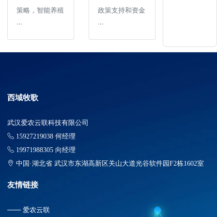
策略，智能养殖
政策支持和资金
···
···
西域牧歌
武汉爱农云联科技有限公司
15927219038 何经理
19971988305 向经理
中国·湖北省 武汉市东湖高新区关山大道光谷软件园F2栋1602室
友情链接
——
爱农云联