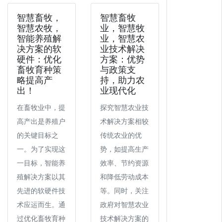
智慧畜牧，
智慧畜牧
智慧农牧，
业，智慧牧
智能养殖解
业，智慧农
决方案的软
业技术解决
硬件：优化
方案：优势
畜牧育种策
与政策支
略提高产
持，助力农
出！
业现代化
在畜牧业中，提
探究智慧农业技
高产出是养殖户
术解决方案相较
的关键目标之
传统农业的优
一。为了实现这
势，如提高生产
一目标，智能养
效率、节约资源
殖解决方案以其
和降低劳动成本
先进的软硬件技
等。同时，关注
术应运而生。通
政府对智慧农业
过优化畜牧育种
技术解决方案的