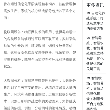
旨在通过信息化手段实现精准饲养、智能管理和
更多资讯
高效生产。系统的核心组成部分包括以下几个方
自动化养
面：
殖系统：打
造智慧牛场
的高效方案
物联网设备：物联网技术的应用，使得养殖场中
智能养
的各类设备能够通过互联网互联互通，实时采集
殖，智慧农
动物的生长数据、环境数据、饲料投放量等信
牧，智慧养
息。这些设备包括温湿度传感器、视频监控、智
殖决策支持
系统：优化
能喂料机等，能够全面监控养殖环境和动物健康
牧场运营的
状况。
关键工具
智慧牧
大数据分析：在智慧养殖管理系统中，大数据分
场，智慧养
析起到了至关重要的作用。系统通过采集大量的
殖，养殖场
信息化建
生产、环境和动物健康数据，运用大数据分析技
设：利用云
术，识别出影响养殖效率的关键因素，为养殖决
平台打造数
策提供依据。例如，分析饲料的消耗情况、动物
字农场