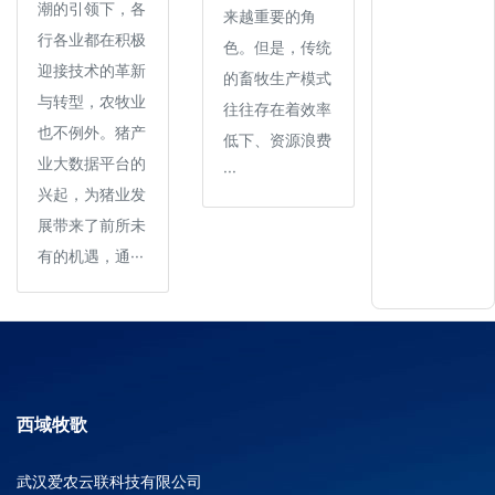
潮的引领下，各
来越重要的角
行各业都在积极
色。但是，传统
迎接技术的革新
的畜牧生产模式
与转型，农牧业
往往存在着效率
也不例外。猪产
低下、资源浪费
业大数据平台的
···
兴起，为猪业发
展带来了前所未
有的机遇，通···
西域牧歌
武汉爱农云联科技有限公司