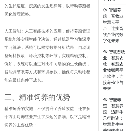
的生长速度、疫病的发生规律等，以帮助养殖者
智能养
优化管理策略。
殖，畜牧业
智慧云平
台：连接畜
人工智能：人工智能技术的应用，使得养殖管理
牧产业的数
系统能够实现智能化决策。通过机器学习和深度
字化未来
学习算法，系统可以根据数据分析结果，自动调
智慧畜牧
整饲料投放、环境控制等环节，实现精确控制。
业，智慧农
例如，系统可以通过对比不同动物的生长曲线，
牧，智慧农
业物联网平
智能调节喂养方式和环境参数，确保每只动物都
台软件：连
能在最佳条件下成长。
接养殖业与
未来
三、精准饲养的优势
智能养
殖，智慧养
精准饲养的实施，不仅提升了养殖效益，还在多
殖，追踪牛
个方面对养殖业产生了深远的影响。以下是精准
只行踪迹：
智慧养牛中
饲养的主要优势：
关键的牛只