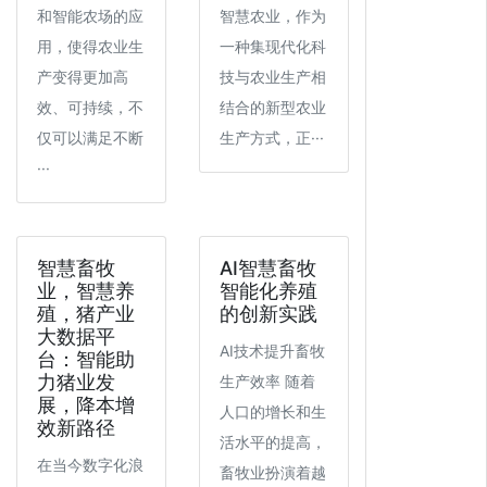
和智能农场的应
智慧农业，作为
用，使得农业生
一种集现代化科
产变得更加高
技与农业生产相
效、可持续，不
结合的新型农业
仅可以满足不断
生产方式，正···
···
智慧畜牧
AI智慧畜牧
业，智慧养
智能化养殖
殖，猪产业
的创新实践
大数据平
AI技术提升畜牧
台：智能助
力猪业发
生产效率 随着
展，降本增
人口的增长和生
效新路径
活水平的提高，
在当今数字化浪
畜牧业扮演着越