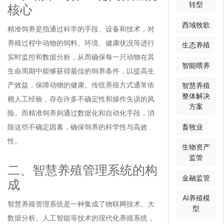
转型
核心
西域牧歌
精准饲养是指通过科学的手段、设备和技术，对
养殖过程中动物的饲料、环境、健康状况等进行
生态养殖
实时监控和数据分析，从而确保每一只动物在其
智能喂养
生命周期中能够获得最佳的饲养条件，以提高生
产效益，保障动物的健康。传统养殖方式通常依
智慧养殖
整体解决
赖人工经验，存在许多不确定性和操作失误的风
方案
险。而精准饲养则通过数据化和自动化手段，消
除这些不确定因素，确保饲养的科学性与高效
畜牧业
性。
生物资产
监管
二、智慧养殖管理系统的构
金融监管
成
AI养殖模
智慧养殖管理系统是一种集成了物联网技术、大
型
数据分析、人工智能等技术的现代化养殖系统，