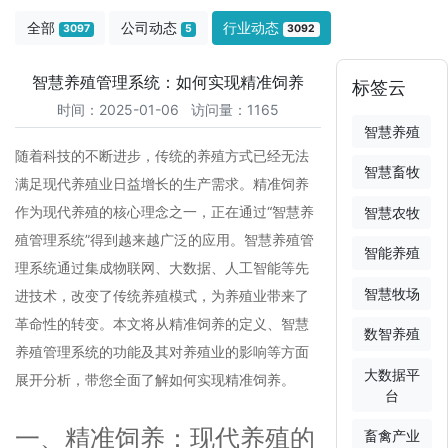
全部
公司动态
行业动态
3097
5
3092
智慧养殖管理系统：如何实现精准饲养
标签云
时间：2025-01-06 访问量：1165
智慧养殖
随着科技的不断进步，传统的养殖方式已经无法
智慧畜牧
满足现代养殖业日益增长的生产需求。精准饲养
作为现代养殖的核心理念之一，正在通过“智慧养
智慧农牧
殖管理系统”得到越来越广泛的应用。智慧养殖管
智能养殖
理系统通过集成物联网、大数据、人工智能等先
智慧牧场
进技术，改变了传统养殖模式，为养殖业带来了
革命性的转变。本文将从精准饲养的定义、智慧
数智养殖
养殖管理系统的功能及其对养殖业的影响等方面
大数据平
展开分析，带您全面了解如何实现精准饲养。
台
一、精准饲养：现代养殖的
畜禽产业