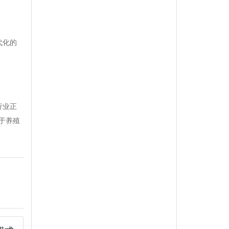
代化的
。
行业正
于养殖