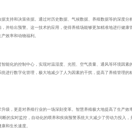
数据支持和决策依据。通过对历史数据、气候数据、养殖数据等的深度分
病，并给出预警。这一技术的应用，使得养殖场能够更加精准地进行健康
生产效率和动物福利。
过智能化的控制中心，实现对温湿度、光照、空气质量、通风等环境因素
系统进行数字化管理，极大地减少了人为因素的干扰，提高了养殖管理的
术升级，更是对养殖行业的一场深刻变革。智慧养殖极大地提高了生产效
不间断的实时监控，自动化的喂养和疾病预警系统大大减少了劳动力投入，
健康和生长速度。