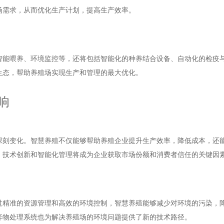
场需求，从而优化生产计划，提高生产效率。
智能喂养、环境监控等，还将包括智能化的种养结合设备、自动化的检疫
生态，帮助养殖场实现生产和管理的最大优化。
响
深刻变化。智慧养殖不仅能够帮助养殖企业提升生产效率，降低成本，还
，技术创新和智能化管理将成为企业获取市场份额和消费者信任的关键因
过精准的资源管理和高效的环境控制，智慧养殖能够减少对环境的污染，
弃物处理系统也为解决养殖场的环境问题提供了新的技术路径。