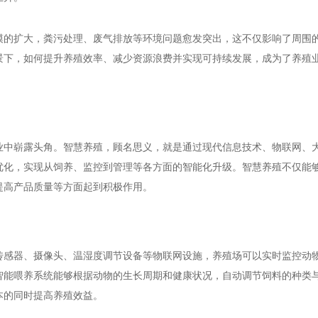
模的扩大，粪污处理、废气排放等环境问题愈发突出，这不仅影响了周围
景下，如何提升养殖效率、减少资源浪费并实现可持续发展，成为了养殖
业中崭露头角。智慧养殖，顾名思义，就是通过现代信息技术、物联网、
优化，实现从饲养、监控到管理等各方面的智能化升级。智慧养殖不仅能
提高产品质量等方面起到积极作用。
传感器、摄像头、温湿度调节设备等物联网设施，养殖场可以实时监控动
智能喂养系统能够根据动物的生长周期和健康状况，自动调节饲料的种类
本的同时提高养殖效益。