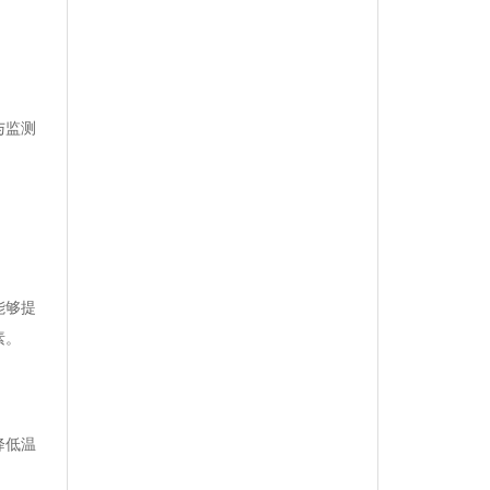
与监测
能够提
素。
降低温