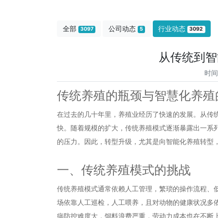
全部
公司动态
行业动态
3097
5
3092
从传统到智
时间
传统养殖的瓶颈与智慧化养殖
在过去的几十年里，养殖业经历了快速的发展。从传
快。随着规模的扩大，传统养殖模式逐渐暴露出一系
的压力。因此，转型升级，尤其是向智能化养殖转型
一、传统养殖模式的挑战
传统养殖模式通常依赖人工管理，繁琐的操作流程、
场依靠人工巡检，人工喂养，且对动物的健康状况多
病防控难度大，饲料浪费严重，劳动力成本也在不断