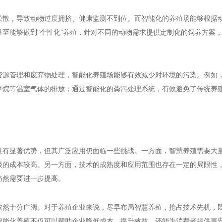
松散，导致动物过度拥挤、健康监测不到位。而智能化的养殖场能够根据
至能够做到“个性化”养殖，针对不同的动物需求提供定制化的饲养方案
资源管理和废弃物处理，智能化养殖场能够有效减少对环境的污染。例如
甲烷等温室气体的排放；通过智能化的粪污处理系统，有效避免了传统养
具有显著优势，但其广泛应用仍面临一些挑战。一方面，智慧养殖需要大
级的成本较高。另一方面，技术的成熟度和应用范围也存在一定的局限性
仍然需要进一步提高。
依然十分广阔。对于养殖企业来说，尽早布局智慧养殖，抢占技术先机，
智能化养殖不仅可以帮助企业降低成本、提升效益，还能为消费者提供更