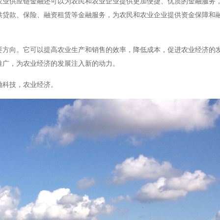
农业供应链金融还可以为农民和农业企业提供更加便捷、优质的金融服务
供贷款、保险、融资租赁等金融服务，为农民和农业企业提供资金保障和
要方向。它可以提高农业生产和销售的效率，降低成本，促进农业经济的
推广，为农业经济的发展注入新的动力。
融科技，农业经济。