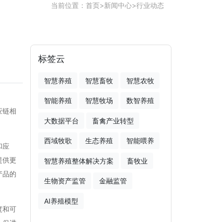
当前位置：
首页
>
新闻中心
>
行业动态
标签云
智慧养殖
智慧畜牧
智慧农牧
智能养殖
智慧牧场
数智养殖
应链相
大数据平台
畜禽产业转型
西域牧歌
生态养殖
智能喂养
和应
提供更
智慧养殖整体解决方案
畜牧业
产品的
生物资产监管
金融监管
AI养殖模型
度和可