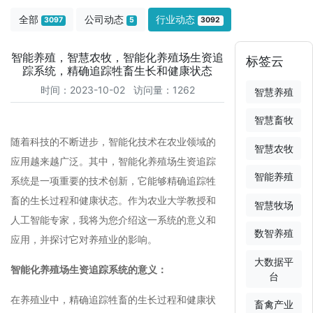
全部
公司动态
行业动态
3097
5
3092
智能养殖，智慧农牧，智能化养殖场生资追
标签云
踪系统，精确追踪牲畜生长和健康状态
时间：2023-10-02 访问量：1262
智慧养殖
智慧畜牧
随着科技的不断进步，智能化技术在农业领域的
智慧农牧
应用越来越广泛。其中，智能化养殖场生资追踪
智能养殖
系统是一项重要的技术创新，它能够精确追踪牲
畜的生长过程和健康状态。作为农业大学教授和
智慧牧场
人工智能专家，我将为您介绍这一系统的意义和
数智养殖
应用，并探讨它对养殖业的影响。
大数据平
智能化养殖场生资追踪系统的意义：
台
在养殖业中，精确追踪牲畜的生长过程和健康状
畜禽产业