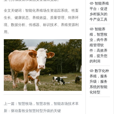
智能养殖
平台：促进
全文关键词：智能化养殖场生资追踪系统、牲畜
乡村振兴的
生长、健康状态、养殖效益、质量管理、饲养环
牛产业工具
境、数据分析、传感器、标识技术、养殖资源利
智能养
用。
殖，智慧牧
业，肉牛养
殖管理软
件：高效养
殖，提升您
的利润
数字化种
养殖，服务
升级：服务
系统的智能
化转型
上一篇：
智慧牧场，智慧农牧，智能农场技术革
新：驱动畜牧业智慧转型升级的关键