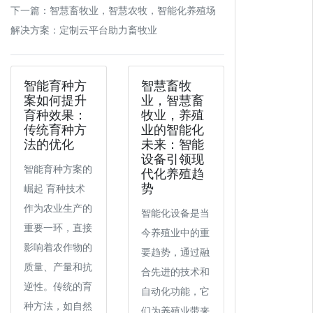
下一篇：
智慧畜牧业，智慧农牧，智能化养殖场
解决方案：定制云平台助力畜牧业
智能育种方
智慧畜牧
案如何提升
业，智慧畜
育种效果：
牧业，养殖
传统育种方
业的智能化
法的优化
未来：智能
设备引领现
智能育种方案的
代化养殖趋
势
崛起 育种技术
作为农业生产的
智能化设备是当
重要一环，直接
今养殖业中的重
影响着农作物的
要趋势，通过融
质量、产量和抗
合先进的技术和
逆性。传统的育
自动化功能，它
种方法，如自然
们为养殖业带来