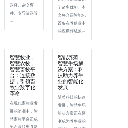
选择、杂交育
了诸多优势。本
种、变异筛选等
文将介绍智能化
···
设备在养殖业中
的应用领域以···
智慧牧业，
智能养殖，
智慧农牧，
智慧牛场解
智慧畜牧平
决方案：科
台：连接数
技助力养牛
据，引领畜
业的智能化
牧业数字化
发展
革命
随着科技的快速
在现代畜牧业发
发展，智慧牛场
展的浪潮中，智
解决方案正在逐
慧畜牧平台正成
渐成为养牛业的
为产业转型升级