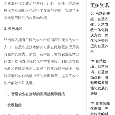
水资源和化学农药的依赖。此外，智能化的温室
更多资讯
技术在欧洲地区也取得了显著的进展，实现了全
自动化养
年无季节限制的农作物种植。
殖，智慧农
牧，智慧农
3. 亚洲地区
牧一体化解
决方案：优
亚洲地区拥有广阔的农业种植面积和庞大的农业
化牧场管理
迈向智慧养
人口，智慧农业技术解决方案在此地区的应用具
殖
有巨大的潜力。例如，在中国，智慧农业技术已
智慧牧
经成为推动农业现代化的重要手段。利用大数据
场，智慧牧
分析和物联网技术，农民可以实现精准施肥、智
场，智慧猪
能灌溉和农作物病虫害的早期预警，提高了农业
场设备：引
领养猪业智
生产的效率和质量。
能化发展的
关键
二、智慧农业在全球的发展趋势和挑战
畜禽智能
1. 发展趋势
化养殖：养
殖效率的科