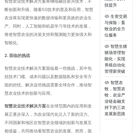
智慧农业技术解决方案将继续融合新兴技术，不
技提升
断创新和升级。随着5G技术的普及和应用，智慧
生资交易
农业将实现更快速的数据传输和更高效的农业生
与保险：畜
产。同时，人工智能和机器学习等技术的发展，
牧业的全方
将使智慧农业的决策支持和预测能力更加强大和
位服务
智能化。
智慧生猪
猪场管理智
2. 面临的挑战
能化：实现
养殖自动化
智慧农业技术解决方案面临着一些挑战，其中包
管理新突破
括技术门槛、成本问题以及数据隐私和安全等方
智慧农
面的担忧。解决这些挑战需要全球合作，推动智
牧，智慧农
慧农业技术的创新与应用。
牧，农业产
业链金融支
智慧农业技术解决方案
在全球范围内的应用和发
持下的三农
发展新思路
展正逐步深入，为农业现代化注入了新的活力。
不同国家和地区在智慧农业领域的创新与发展互
相借鉴，共同推动着智慧农业的发展。然而，面