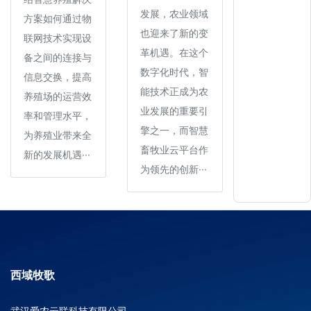
发展，农业领域
方案如何通过物
也迎来了新的变
联网技术实现设
革机遇。在这个
备之间的连接与
数字化时代，智
信息交换，提高
能技术正成为农
养殖场的运营效
业发展的重要引
率和管理水平，
擎之一，而智慧
为养殖业带来全
畜牧业云平台作
新的发展机遇···
为领先的创新···
西域牧歌
武汉爱农云联科技有限公司