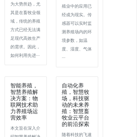
为大势所趋，尤
殖业中的应用已
其是在畜牧业领
经成为现实。传
域，传统的养殖
感器可以实时监
方式已经无法满
测养殖场内的环
足现代高效生产
境参数，如温
的需求。因此，
度、湿度、气体
如何利用先进···
···
智能养殖，
自动化养
智慧养殖解
殖，智慧牧
决方案：物
场，科技驱
联网技术助
动的未来养
力养殖场运
殖：智慧畜
营效率
牧业云平台
的前沿探索
本文旨在深入介
随着科技的飞速
绍智慧养殖解决