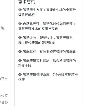
更多资讯
智慧养牛方案：智能化牛场的全面升
级路径解析
自动化养殖，智慧化时代如何养殖：
措施。
智慧养殖技术的应用与实践
智慧农牧，智慧牧业，智慧养殖系
统：现代养殖的智能选择
。
智能耳标：畜牧业资产管理的智能化
智能养殖实时监测：后台检测管理的
科技手段
智慧养殖管理系统：7个步骤实现精准
殖平台
饲养
方位监
平台必