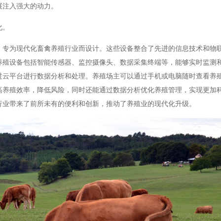
展注入强大的动力。
化。
，专为现代化畜禽养殖行业而设计。这些设备整合了先进的信息技术和物
养殖设备包括智能传感器、监控摄像头、数据采集终端等，能够实时监测
过云平台进行数据分析和处理。养殖场主可以通过手机或电脑随时查看养
高养殖效率，降低风险，同时还能通过数据分析优化养殖管理，实现更加
行业带来了前所未有的便利和创新，推动了养殖业的现代化升级。