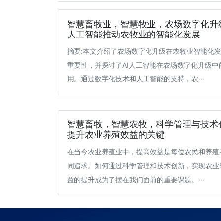
智慧畜牧业，智慧牧业，农场数字化升级
人工智能推动农牧业的智能化发展
摘要:本文介绍了农场数字化升级在农牧业智能化
重要性，并探讨了AI人工智能在农场数字化升级中
用。通过数字化技术和人工智能的支持，农···
智慧畜牧，智慧农牧，科学管理与技术
提升农业养殖效益的关键
在当今农业养殖业中，提高效益是每位农民和养殖
同追求。如何通过科学管理和技术创新，实现农业
益的提升成为了摆在我们面前的重要课题。···