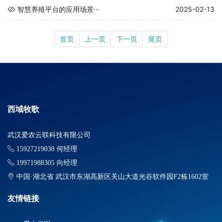
智慧养殖平台的应用场景···
2025-02-13
首页
上一页
下一页
尾页
西域牧歌
武汉爱农云联科技有限公司
15927219038 何经理
19971988305 向经理
中国·湖北省 武汉市东湖高新区关山大道光谷软件园F2栋1602室
友情链接